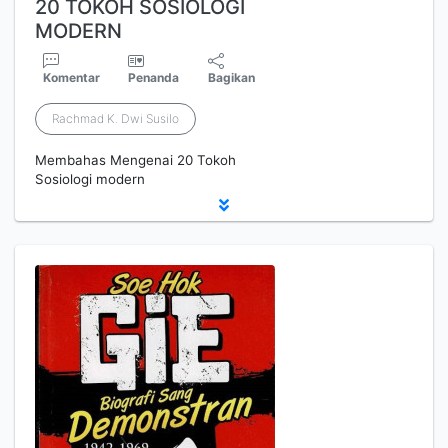
20 TOKOH SOSIOLOGI
MODERN
Komentar
Penanda
Bagikan
Rachmad K. Dwi Susilo
Membahas Mengenai 20 Tokoh
Sosiologi modern