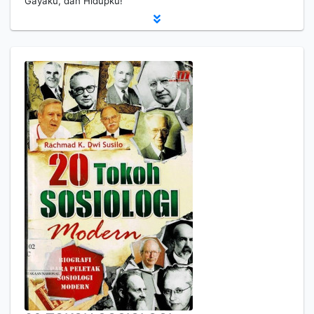
Gayaku, dan Hidupku!