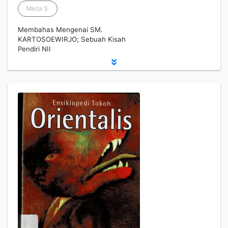
Meita S.
Membahas Mengenai SM.
KARTOSOEWIRJO; Sebuah Kisah
Pendiri NII