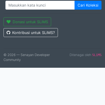
Cari Koleksi
Donasi untuk SLiMS
Kontribusi untuk SLiMS?
© 2026 — Senayan Developer
Ditenagai oleh
SLiMS
Community