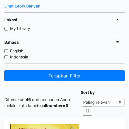
Lihat Lebih Banyak
Lokasi
My Library
Bahasa
English
Indonesia
Terapkan Filter
Sort by
Ditemukan
46
dari pencarian Anda
melalui kata kunci:
callnumber=9