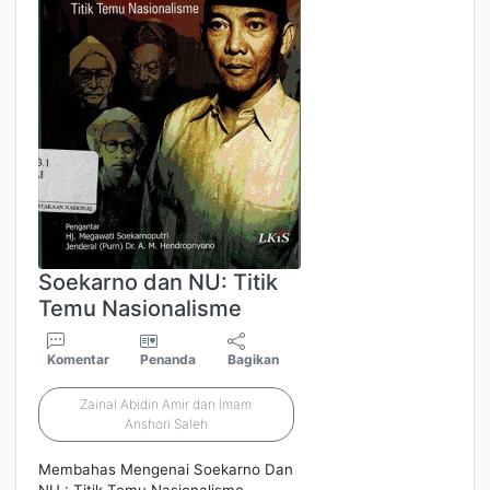
Soekarno dan NU: Titik
Temu Nasionalisme
Komentar
Penanda
Bagikan
Zainal Abidin Amir dan Imam
Anshori Saleh
Membahas Mengenai Soekarno Dan