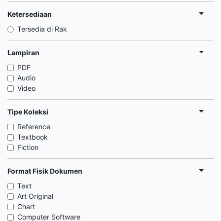
Ketersediaan
Tersedia di Rak
Lampiran
PDF
Audio
Video
Tipe Koleksi
Reference
Textbook
Fiction
Format Fisik Dokumen
Text
Art Original
Chart
Computer Software