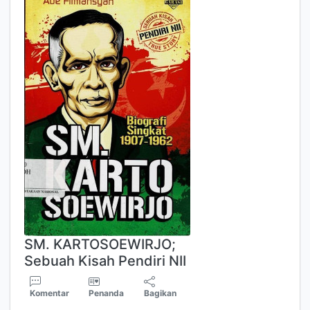
SM. KARTOSOEWIRJO;
Sebuah Kisah Pendiri NII
Komentar
Penanda
Bagikan