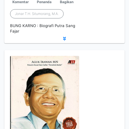
Komentar
Penanda
Bagikan
Jonar T.H. Situmorang, M.A.
BUNG KARNO : Biografi Putra Sang
Fajar