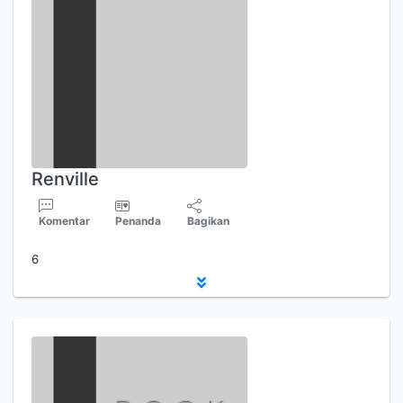
Renville
Komentar
Penanda
Bagikan
6