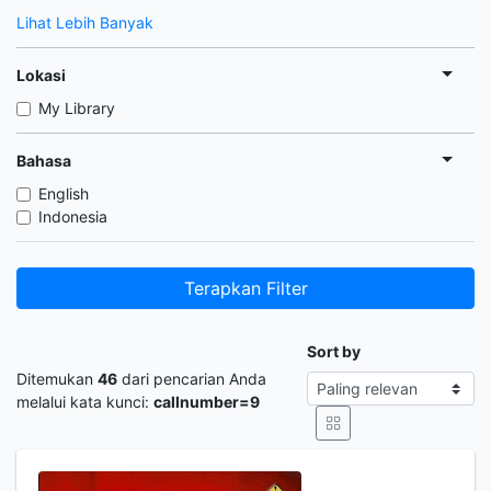
Lihat Lebih Banyak
Lokasi
My Library
Bahasa
English
Indonesia
Terapkan Filter
Sort by
Ditemukan
46
dari pencarian Anda
melalui kata kunci:
callnumber=9