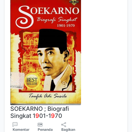
SOEKARNO ; Biografi
Singkat 1
9
01-1
9
70
Komentar
Penanda
Bagikan