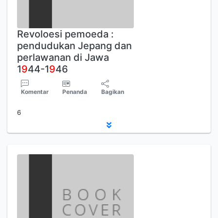
Revoloesi pemoeda :
pendudukan Jepang dan
perlawanan di Jawa
1
9
44-1
9
46
Komentar
Penanda
Bagikan
6