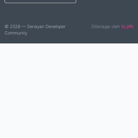
© 2026 — Senayan Developer
Ditenagai oleh
SLiMS
Community