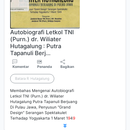
Autobiografi Letkol TNI
(Purn.) dr. Wiliater
Hutagalung : Putra
Tapanuli Berj…
Komentar
Penanda
Bagikan
Batara R. Hutagalung
Membahas Mengenai Autobiografi
Letkol TNI (Purn.) dr. Wiliater
Hutagalung Putra Tapanuli Berjuang
Di Pulau Jawa, Penyusun "Grand
Design" Serangan Spektakulet
Terhadap Yogyakarta 1 Maret 1
9
4
9