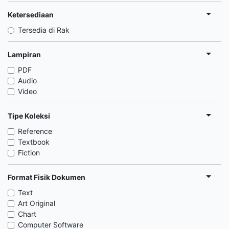
Ketersediaan
Tersedia di Rak
Lampiran
PDF
Audio
Video
Tipe Koleksi
Reference
Textbook
Fiction
Format Fisik Dokumen
Text
Art Original
Chart
Computer Software