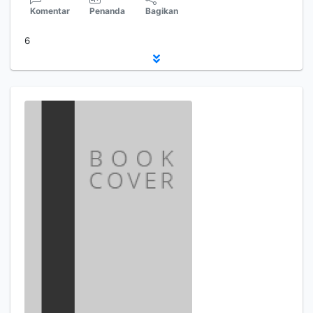
Komentar
Penanda
Bagikan
6