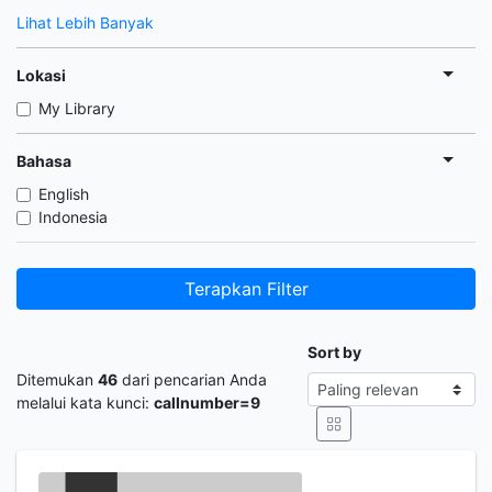
Lihat Lebih Banyak
Lokasi
My Library
Bahasa
English
Indonesia
Terapkan Filter
Sort by
Ditemukan
46
dari pencarian Anda
melalui kata kunci:
callnumber=9