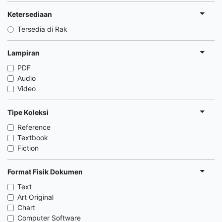
Ketersediaan
Tersedia di Rak
Lampiran
PDF
Audio
Video
Tipe Koleksi
Reference
Textbook
Fiction
Format Fisik Dokumen
Text
Art Original
Chart
Computer Software