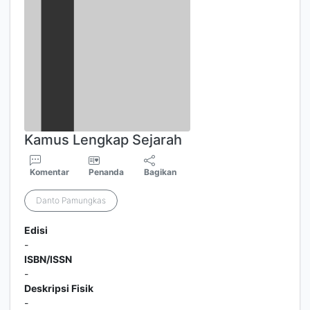
Kamus Lengkap Sejarah
Komentar
Penanda
Bagikan
Danto Pamungkas
Edisi
-
ISBN/ISSN
-
Deskripsi Fisik
-