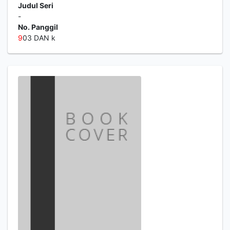
Judul Seri
-
No. Panggil
9
03 DAN k