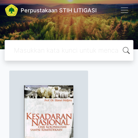
Perpustakaan STIH LITIGASI