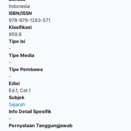
Indonesia
ISBN/ISSN
978-979-1283-571
Klasifikasi
959.8
Tipe Isi
-
Tipe Media
-
Tipe Pembawa
-
Edisi
Ed.1, Cet.1
Subjek
Sejarah
Info Detail Spesifik
-
Pernyataan Tanggungjawab