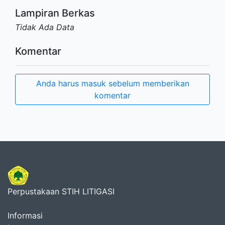
Lampiran Berkas
Tidak Ada Data
Komentar
Anda harus masuk sebelum memberikan
komentar
Perpustakaan STIH LITIGASI
Informasi