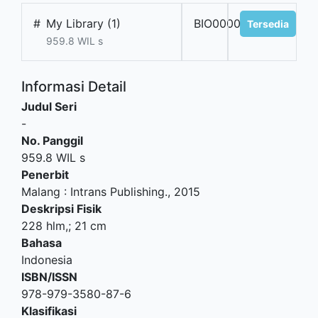
#
My Library (1)
BIO00001FOB
Tersedia
959.8 WIL s
Informasi Detail
Judul Seri
-
No. Panggil
959.8 WIL s
Penerbit
Malang
:
Intrans Publishing
.,
2015
Deskripsi Fisik
228 hlm,; 21 cm
Bahasa
Indonesia
ISBN/ISSN
978-979-3580-87-6
Klasifikasi