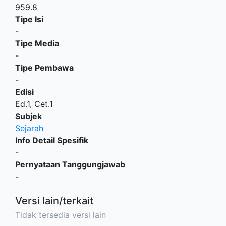
959.8
Tipe Isi
-
Tipe Media
-
Tipe Pembawa
-
Edisi
Ed.1, Cet.1
Subjek
Sejarah
Info Detail Spesifik
-
Pernyataan Tanggungjawab
-
Versi lain/terkait
Tidak tersedia versi lain