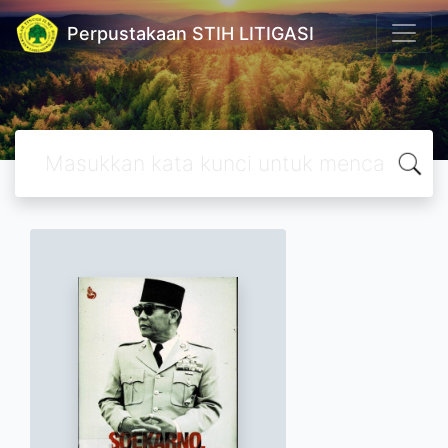
Perpustakaan STIH LITIGASI