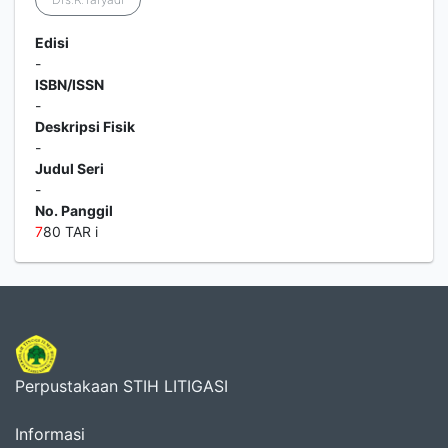
Edisi
-
ISBN/ISSN
-
Deskripsi Fisik
-
Judul Seri
-
No. Panggil
7
80 TAR i
Perpustakaan STIH LITIGASI
Informasi