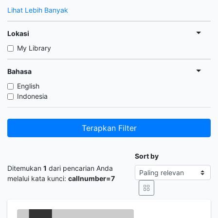
Lihat Lebih Banyak
Lokasi
My Library
Bahasa
English
Indonesia
Terapkan Filter
Sort by
Ditemukan
1
dari pencarian Anda
melalui kata kunci:
callnumber=7