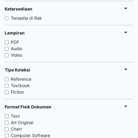
Ketersediaan
Tersedia di Rak
Lampiran
PDF
Audio
Video
Tipe Koleksi
Reference
Textbook
Fiction
Format Fisik Dokumen
Text
Art Original
Chart
Computer Software