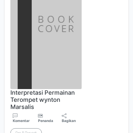
Interpretasi Permainan
Terompet wynton
Marsalis
Komentar
Penanda
Bagikan
Drs.R.Taryadi