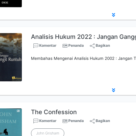
Analisis Hukum 2022 : Jangan Gang
Komentar
Penanda
Bagikan
Membahas Mengenai Analisis Hukum 2002 : Jangan T
The Confession
Komentar
Penanda
Bagikan
John Grisham