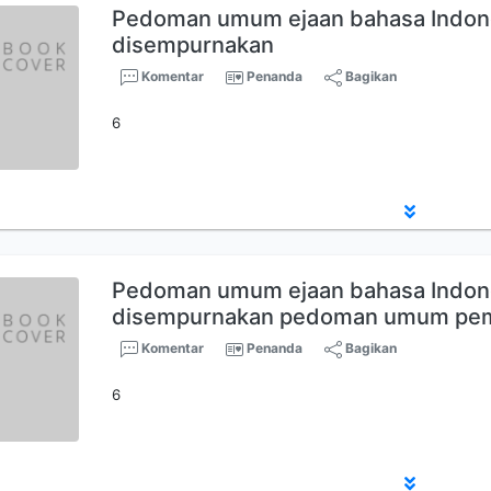
Pedoman umum ejaan bahasa Indon
disempurnakan
Komentar
Penanda
Bagikan
6
Pedoman umum ejaan bahasa Indon
disempurnakan pedoman umum pe
Komentar
Penanda
Bagikan
6