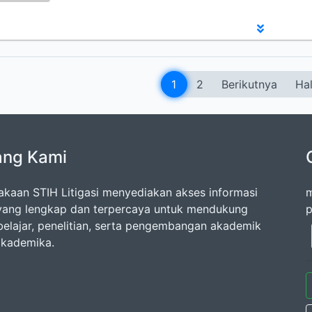
1
2
Berikutnya
Hal
ang Kami
akaan STIH Litigasi menyediakan akses informasi
m
ang lengkap dan terpercaya untuk mendukung
p
belajar, penelitian, serta pengembangan akademik
 akademika.