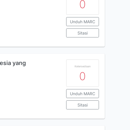
0
Unduh MARC
Sitasi
esia yang
Ketersediaan
0
Unduh MARC
Sitasi