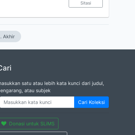
Sitasi
. Akhir
Cari
asukkan satu atau lebih kata kunci dari judul,
engarang, atau subjek
Cari Koleksi
Donasi untuk SLiMS