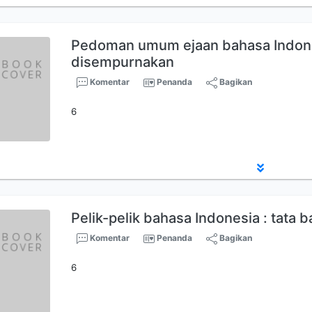
Pedoman umum ejaan bahasa Indon
disempurnakan
Komentar
Penanda
Bagikan
6
Pelik-pelik bahasa Indonesia : tata 
Komentar
Penanda
Bagikan
6