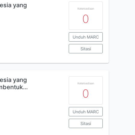
esia yang
Ketersediaan
0
Unduh MARC
Sitasi
esia yang
Ketersediaan
mbentuk…
0
Unduh MARC
Sitasi