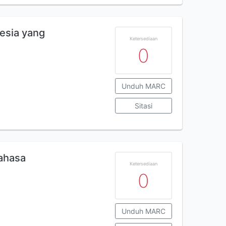
esia yang
Ketersediaan
0
Unduh MARC
Sitasi
bahasa
Ketersediaan
0
Unduh MARC