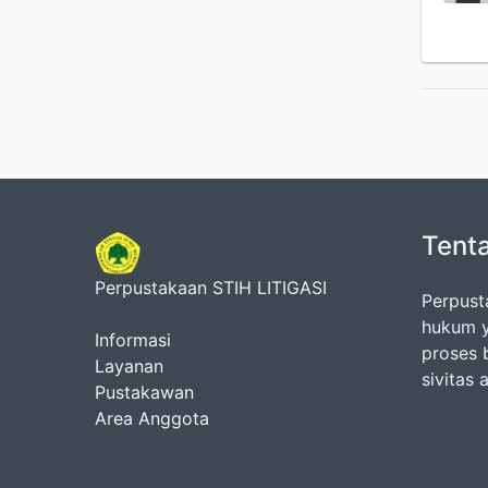
Tent
Perpustakaan STIH LITIGASI
Perpust
hukum y
Informasi
proses 
Layanan
sivitas
Pustakawan
Area Anggota