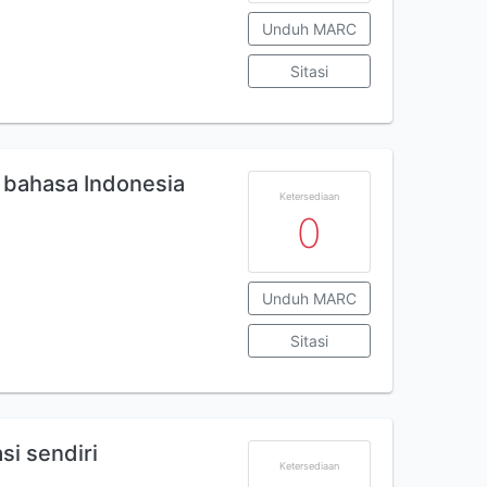
Unduh MARC
Sitasi
a bahasa Indonesia
Ketersediaan
0
Unduh MARC
Sitasi
si sendiri
Ketersediaan