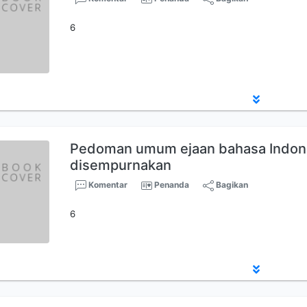
6
Pedoman umum ejaan bahasa Indon
disempurnakan
Komentar
Penanda
Bagikan
6