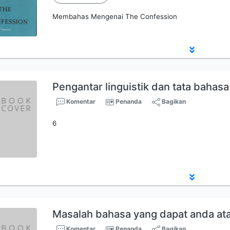
Membahas Mengenai The Confession
Pengantar linguistik dan tata bahas
Komentar
Penanda
Bagikan
6
Masalah bahasa yang dapat anda ata
Komentar
Penanda
Bagikan