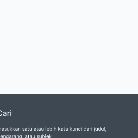
Cari
asukkan satu atau lebih kata kunci dari judul,
engarang, atau subjek