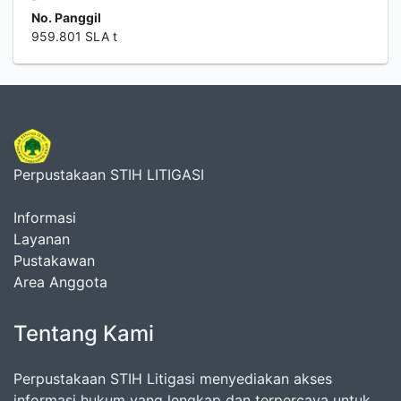
No. Panggil
959.801 SLA t
Perpustakaan STIH LITIGASI
Informasi
Layanan
Pustakawan
Area Anggota
Tentang Kami
Perpustakaan STIH Litigasi menyediakan akses
informasi hukum yang lengkap dan terpercaya untuk