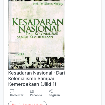
Kesadaran Nasional ; Dari
Kolonialisme Sampai
Kemerdekaan (Jilid 1)
Komentar
Penanda
Bagikan
Prof
.
Dr
.
Slamet
Muljana