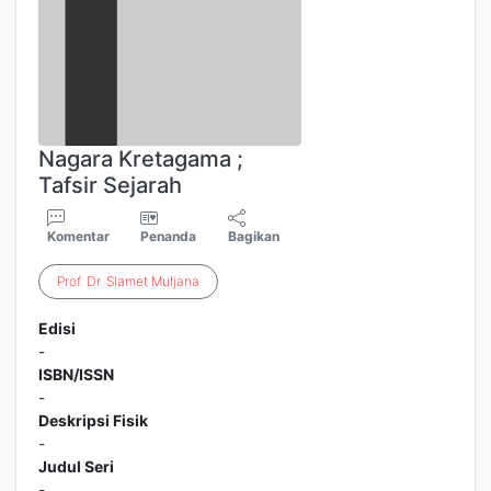
Nagara Kretagama ;
Tafsir Sejarah
Komentar
Penanda
Bagikan
Prof
.
Dr
.
Slamet
Muljana
Edisi
-
ISBN/ISSN
-
Deskripsi Fisik
-
Judul Seri
-