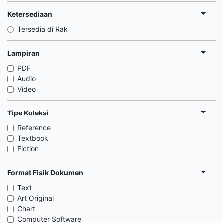
Ketersediaan
Tersedia di Rak
Lampiran
PDF
Audio
Video
Tipe Koleksi
Reference
Textbook
Fiction
Format Fisik Dokumen
Text
Art Original
Chart
Computer Software