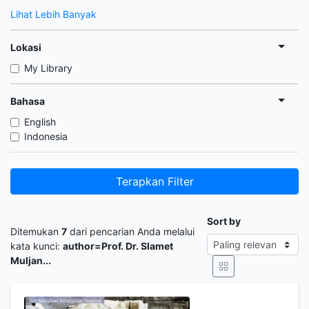
Lihat Lebih Banyak
Lokasi
My Library
Bahasa
English
Indonesia
Terapkan Filter
Sort by
Ditemukan
7
dari pencarian Anda melalui
kata kunci:
author=Prof. Dr. Slamet
Muljan...