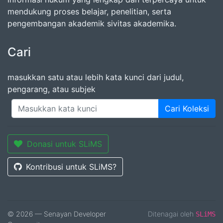
mendukung proses belajar, penelitian, serta
pengembangan akademik sivitas akademika.
Cari
masukkan satu atau lebih kata kunci dari judul,
pengarang, atau subjek
Cari Koleksi
Donasi untuk SLiMS
Kontribusi untuk SLiMS?
© 2026 — Senayan Developer
Ditenagai oleh
SLiMS